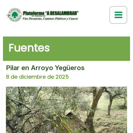
Ir
al
contenido
Fuentes
Pilar en Arroyo Yegüeros
8 de diciembre de 2025