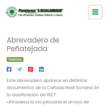
Ir
al
contenido
Abrevadero de
Peñatejada
Fuentes
Este abrevadero aparece en distintos
documentos de la Cañada Real Soriana. En
la clasificación de 1927:
«Atraviesa la vía pecuaria el arroyo de