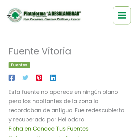
Ir
al
contenido
Fuente Vitoria
Fuentes
Esta fuente no aparece en ningún plano
pero los habitantes de la zona la
recordaban de antiguo. Fue redescubierta
y recuperada por Heliodoro.
Ficha en Conoce Tus Fuentes