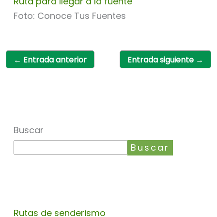
Ruta para llegar a la fuente
Foto: Conoce Tus Fuentes
←
Entrada anterior
Entrada siguiente
→
Buscar
Buscar
Rutas de senderismo