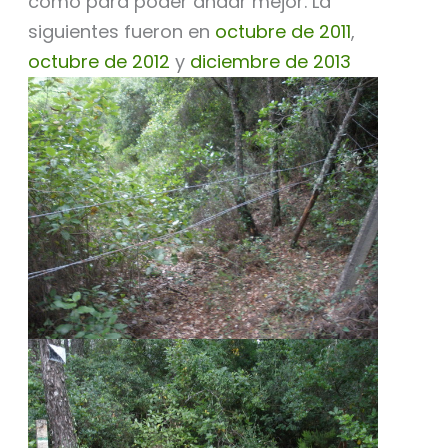
como para poder andar mejor. La
siguientes fueron en
octubre de 2011
,
octubre de 2012
y
diciembre de 2013