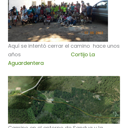
Aquí se intentó cerrar el camino hace unos
años
Cortijo La
Aguardentera
Camino en el entorno de Sandua y la