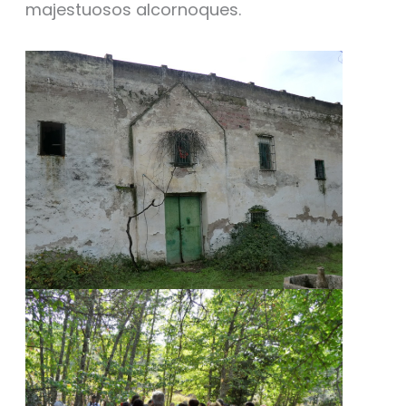
majestuosos alcornoques.