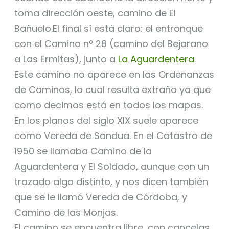
toma dirección oeste, camino de El
Bañuelo.El final sí está claro: el entronque
con el Camino nº 28 (camino del Bejarano
a Las Ermitas), junto a
La Aguardentera
.
Este camino no aparece en las Ordenanzas
de Caminos, lo cual resulta extraño ya que
como decimos está en todos los mapas.
En los planos del siglo XIX suele aparece
como Vereda de Sandua. En el Catastro de
1950 se llamaba Camino de la
Aguardentera y El Soldado, aunque con un
trazado algo distinto, y nos dicen también
que se le llamó Vereda de Córdoba, y
Camino de las Monjas.
El camino se encuentra libre, con cancelas