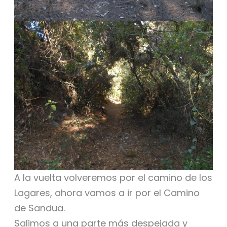
A la vuelta volveremos por el camino de los
Lagares, ahora vamos a ir por el Camino
de Sandua.
Salimos a una parte más despejada y