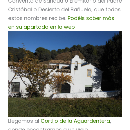
Convento de Sandua o Eremitorio del Padre
Cristóbal o Desierto del Bañuelo, que todos
estos nombres recibe.
Podéis saber más
en su apartado en la web
Llegamos al
Cortijo de la Aguardentera
,
donde encontramos a un viejo