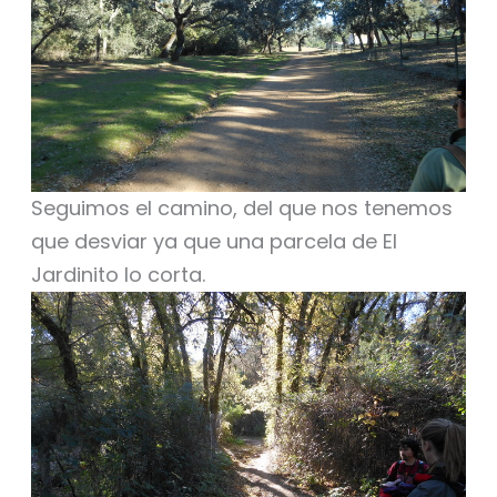
Seguimos el camino, del que nos tenemos
que desviar ya que una parcela de El
Jardinito lo corta.