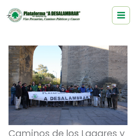
Ir
al
contenido
Caminos de los Lagares y