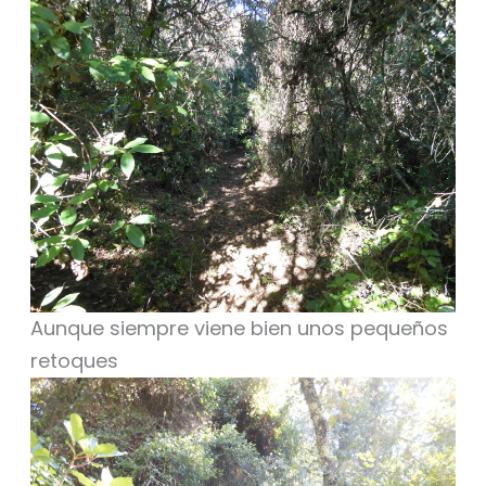
Aunque siempre viene bien unos pequeños
retoques