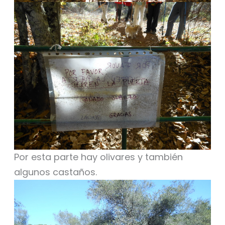
Por esta parte hay olivares y también
algunos castaños.