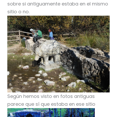
sobre si antiguamente estaba en el mismo
sitio o no.
Según hemos visto en fotos antiguas
parece que sí que estaba en ese sitio