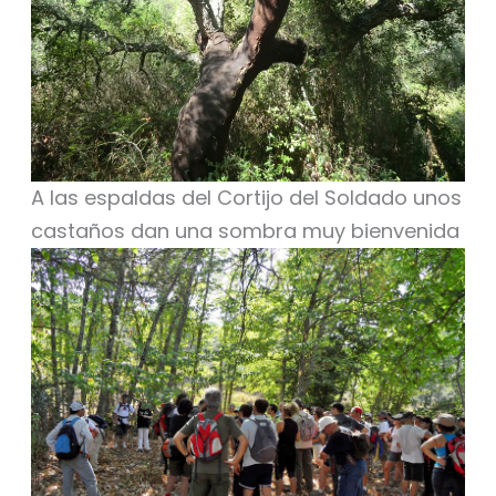
A las espaldas del Cortijo del Soldado unos
castaños dan una sombra muy bienvenida