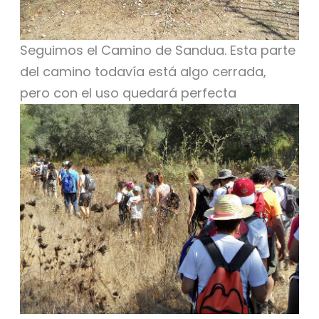
Seguimos el Camino de Sandua. Esta parte
del camino todavía está algo cerrada,
pero con el uso quedará perfecta