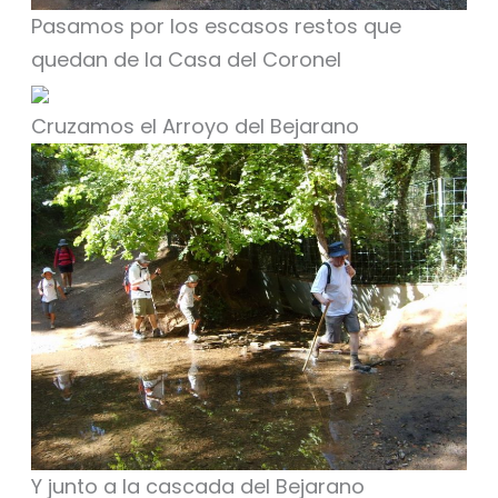
Pasamos por los escasos restos que
quedan de la Casa del Coronel
Cruzamos el Arroyo del Bejarano
Y junto a la cascada del Bejarano