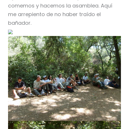
comemos y hacemos la asamblea. Aquí
me arrepiento de no haber traído el
bañador.