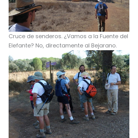
Cruce de senderos. ¿Vamos a la Fuente del
Elefante? No, directamente al Bejarano.