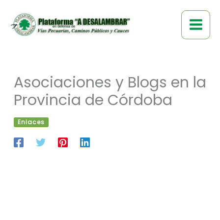
Ir
al
contenido
Asociaciones y Blogs en la
Provincia de Córdoba
Enlaces