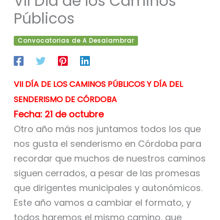
VII Día de los Caminos
Públicos
Convocatorias de A Desalambrar
VII DÍA DE LOS CAMINOS PÚBLICOS Y DÍA DEL
SENDERISMO DE CÓRDOBA
Fecha: 21 de octubre
Otro año más nos juntamos todos los que
nos gusta el senderismo en Córdoba para
recordar que muchos de nuestros caminos
siguen cerrados, a pesar de las promesas
que dirigentes municipales y autonómicos.
Este año vamos a cambiar el formato, y
todos haremos el mismo camino, que