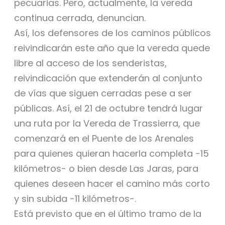
pecuarias. Pero, actualmente, la vereda
continua cerrada, denuncian.
Así, los defensores de los caminos públicos
reivindicarán este año que la vereda quede
libre al acceso de los senderistas,
reivindicación que extenderán al conjunto
de vías que siguen cerradas pese a ser
públicas. Así, el 21 de octubre tendrá lugar
una ruta por la Vereda de Trassierra, que
comenzará en el Puente de los Arenales
para quienes quieran hacerla completa -15
kilómetros- o bien desde Las Jaras, para
quienes deseen hacer el camino más corto
y sin subida -11 kilómetros-.
Está previsto que en el último tramo de la