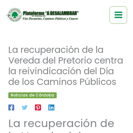
Ir
al
contenido
La recuperación de la
Vereda del Pretorio centra
la reivindicación del Día
de los Caminos Públicos
Noticias de Córdoba
La recuperación de