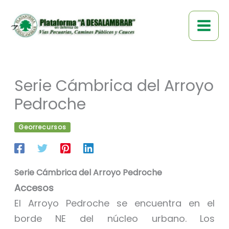
Ir
al
contenido
Serie Cámbrica del Arroyo
Pedroche
Georrecursos
Serie Cámbrica del Arroyo Pedroche
Accesos
El Arroyo Pedroche se encuentra en el
borde NE del núcleo urbano. Los