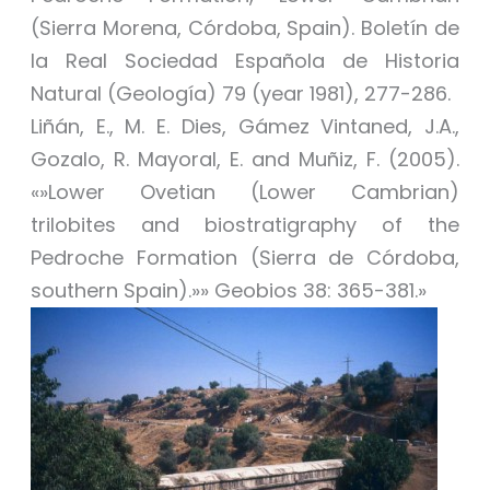
(Sierra Morena, Córdoba, Spain). Boletín de
la Real Sociedad Española de Historia
Natural (Geología) 79 (year 1981), 277-286.
Liñán, E., M. E. Dies, Gámez Vintaned, J.A.,
Gozalo, R. Mayoral, E. and Muñiz, F. (2005).
«»Lower Ovetian (Lower Cambrian)
trilobites and biostratigraphy of the
Pedroche Formation (Sierra de Córdoba,
southern Spain).»» Geobios 38: 365-381.»