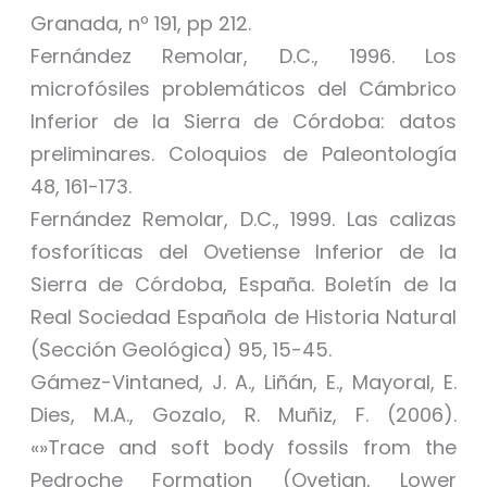
Granada, nº 191, pp 212.
Fernández Remolar, D.C., 1996. Los
microfósiles problemáticos del Cámbrico
Inferior de la Sierra de Córdoba: datos
preliminares. Coloquios de Paleontología
48, 161-173.
Fernández Remolar, D.C., 1999. Las calizas
fosforíticas del Ovetiense Inferior de la
Sierra de Córdoba, España. Boletín de la
Real Sociedad Española de Historia Natural
(Sección Geológica) 95, 15-45.
Gámez-Vintaned, J. A., Liñán, E., Mayoral, E.
Dies, M.A., Gozalo, R. Muñiz, F. (2006).
«»Trace and soft body fossils from the
Pedroche Formation (Ovetian, Lower