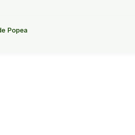
de Popea