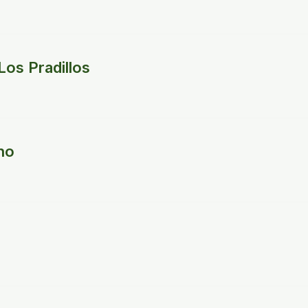
Los Pradillos
no