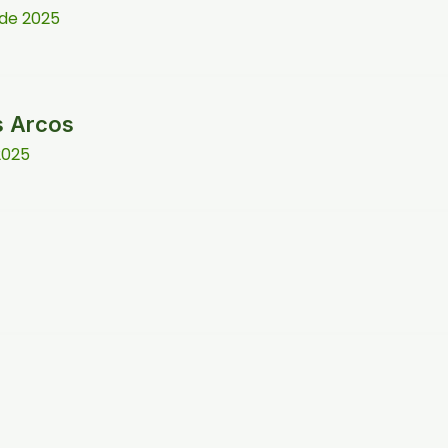
 de 2025
s Arcos
2025