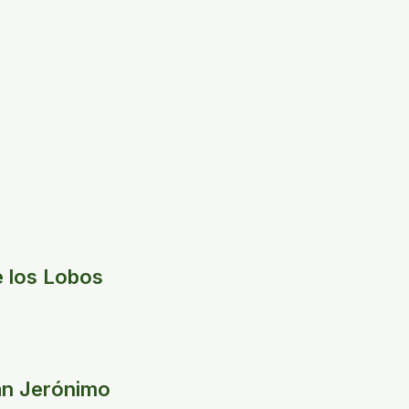
 los Lobos
an Jerónimo