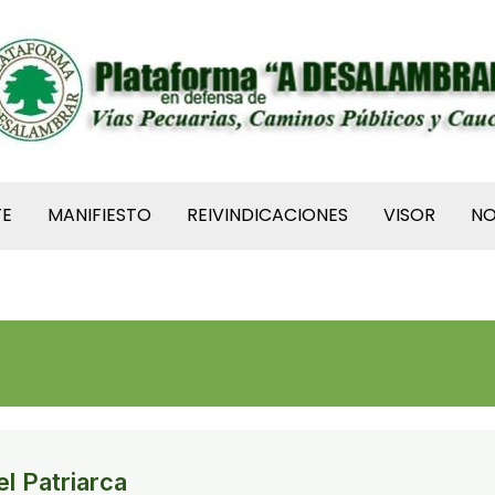
TE
MANIFIESTO
REIVINDICACIONES
VISOR
N
l Patriarca