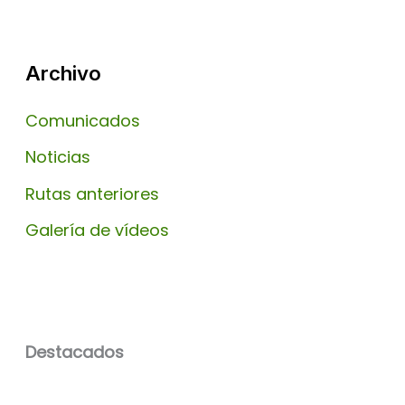
Archivo
Comunicados
Noticias
Rutas anteriores
Galería de vídeos
Destacados