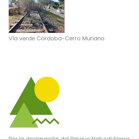
Vía verde Córdoba-Cerro Muriano
Por la declaración del Parque Natural Sierra