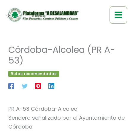
Ir
al
contenido
Córdoba-Alcolea (PR A-
53)
Rutas recomendadas
PR A-53 Córdoba-Alcolea
Sendero señalizado por el Ayuntamiento de
Córdoba