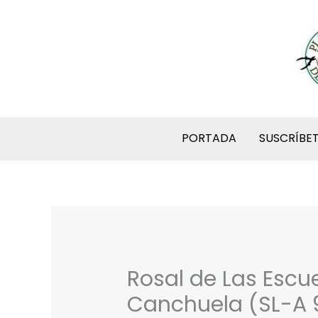
Ir
al
contenido
PORTADA
SUSCRÍBE
Rosal de Las Escu
Canchuela (SL-A 