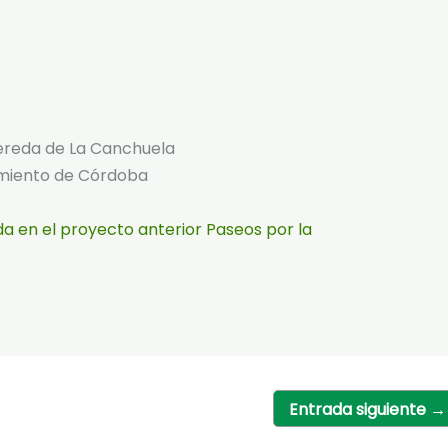
Vereda de La Canchuela
amiento de Córdoba
da en el proyecto anterior Paseos por la
Entrada siguiente
→