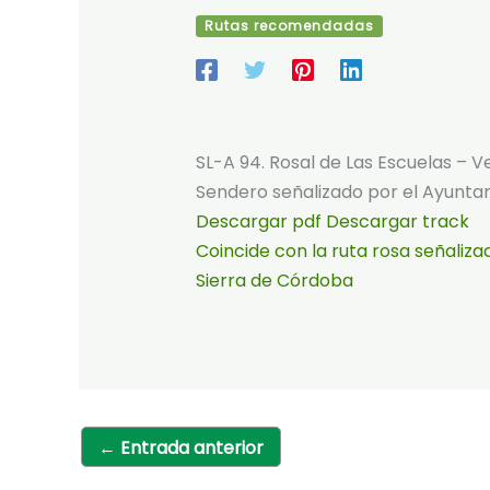
Rutas recomendadas
SL-A 94. Rosal de Las Escuelas – 
Sendero señalizado por el Ayunt
Descargar pdf
Descargar track
Coincide con la ruta rosa señaliza
Sierra de Córdoba
←
Entrada anterior