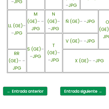
–
JPG
–
JPG
M
N
(GE)
– –
(GE)
–
Ñ (GE)
– –
JPG
O
LL (GE)
–
JPG
–
JPG
(GE)
–
JPG
JP
V (GE)
– –
JPG
T
S (GE)
–
(GE)
–
RR
–
JPG
–
JPG
(GE)
– –
X (GE)
– –
JPG
JPG
←
Entrada anterior
Entrada siguiente
→