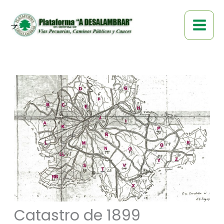
Ir
al
contenido
Catastro de 1899