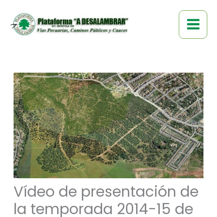
Ir
al
contenido
Vídeo de presentación de
la temporada 2014-15 de