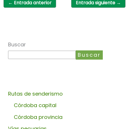
←
Entrada anterior
Entrada siguiente
→
Buscar
Buscar
Rutas de senderismo
Córdoba capital
Córdoba provincia
Vías pecuarias