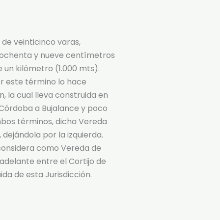
de veinticinco varas,
 ochenta y nueve centímetros
e un kilómetro (1.000 mts).
r este término lo hace
 la cual lleva construida en
e Córdoba a Bujalance y poco
ambos términos, dicha Vereda
 dejándola por la izquierda.
 considera como Vereda de
adelante entre el Cortijo de
ida de esta Jurisdicción.