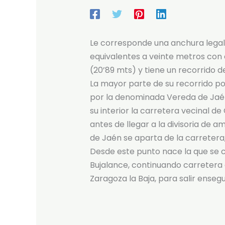
Le corresponde una anchura legal 
equivalentes a veinte metros con
(20’89 mts) y tiene un recorrido d
La mayor parte de su recorrido po
por la denominada Vereda de Jaén,
su interior la carretera vecinal d
antes de llegar a la divisoria de 
de Jaén se aparta de la carretera,
Desde este punto nace la que se
Bujalance, continuando carretera 
Zaragoza la Baja, para salir ensegu