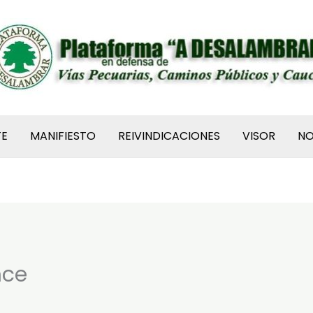
TE
MANIFIESTO
REIVINDICACIONES
VISOR
N
nce