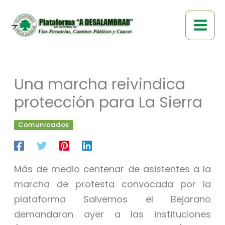
Ir
al
contenido
Una marcha reivindica
protección para La Sierra
Comunicados
Más de medio centenar de asistentes a la
marcha de protesta convocada por la
plataforma Salvemos el Bejarano
demandaron ayer a las instituciones