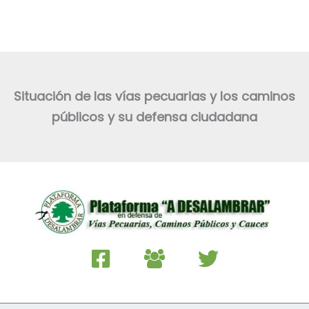
Situación de las vías pecuarias y los caminos
públicos y su defensa ciudadana