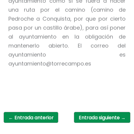
ayuntamiento como si se fuera a hacer
una ruta por el camino (camino de
Pedroche a Conquista, por que por cierto
pasa por un castillo árabe), para así poner
al ayuntamiento en la obligación de
mantenerlo abierto. El correo del
ayuntamiento es
ayuntamiento@torrecampo.es
←
Entrada anterior
Entrada siguiente
→