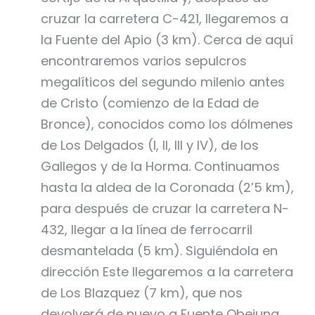
cruzar la carretera C-421, llegaremos a
la Fuente del Apio (3 km). Cerca de aquí
encontraremos varios sepulcros
megalíticos del segundo milenio antes
de Cristo (comienzo de la Edad de
Bronce), conocidos como los dólmenes
de Los Delgados (I, II, III y IV), de los
Gallegos y de la Horma. Continuamos
hasta la aldea de la Coronada (2’5 km),
para después de cruzar la carretera N-
432, llegar a la línea de ferrocarril
desmantelada (5 km). Siguiéndola en
dirección Este llegaremos a la carretera
de Los Blazquez (7 km), que nos
devolverá de nuevo a Fuente Obejuna