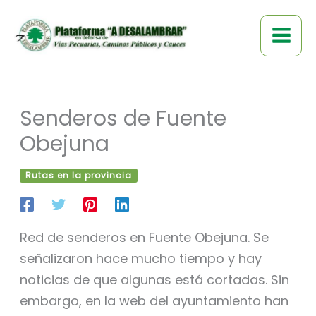
Ir
al
contenido
Senderos de Fuente
Obejuna
Rutas en la provincia
Red de senderos en Fuente Obejuna. Se
señalizaron hace mucho tiempo y hay
noticias de que algunas está cortadas. Sin
embargo, en la web del ayuntamiento han