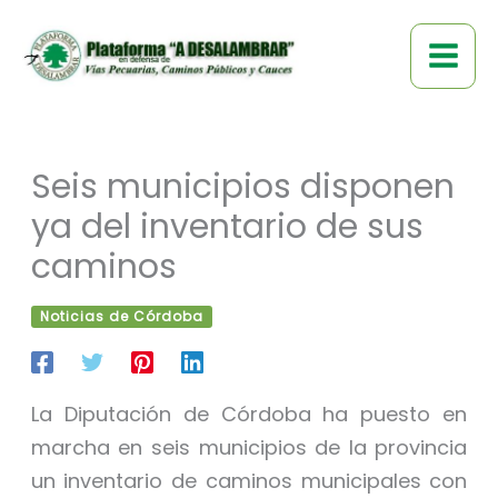
Ir
al
contenido
Seis municipios disponen
ya del inventario de sus
caminos
Noticias de Córdoba
La Diputación de Córdoba ha puesto en
marcha en seis municipios de la provincia
un inventario de caminos municipales con