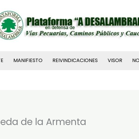
TE
MANIFIESTO
REIVINDICACIONES
VISOR
N
reda de la Armenta