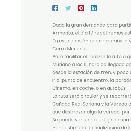
Dada la gran demanda para partici
Armenta, el día 17 repetiremos est
En esta ocasión recorreremos la V
Cerro Muriano.
Para facilitar el realizar la ruta
Muriano a las 11, hora de llegada d
desde la estación de tren, y poco
ir al punto de encuentro, la parad
Cinema, en coche, o en autobús.
La ruta será circular y se recorre
Cañada Real Soriana y la Vereda d
que desbrozar algo la vereda, por 
Se puede ver un reportaje de una
Hora estimada de finalización de la