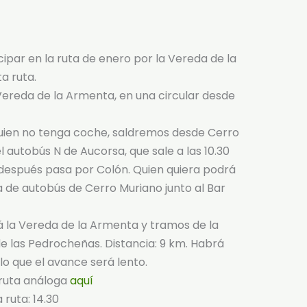
par en la ruta de enero por la Vereda de la
a ruta.
ereda de la Armenta, en una circular desde
 a quien no tenga coche, saldremos desde Cerro
el autobús N de Aucorsa, que sale a las 10.30
 después pasa por Colón. Quien quiera podrá
a de autobús de Cerro Muriano junto al Bar
rá la Vereda de la Armenta y tramos de la
e las Pedrocheñas. Distancia: 9 km. Habrá
lo que el avance será lento.
 ruta análoga
aquí
 ruta: 14.30