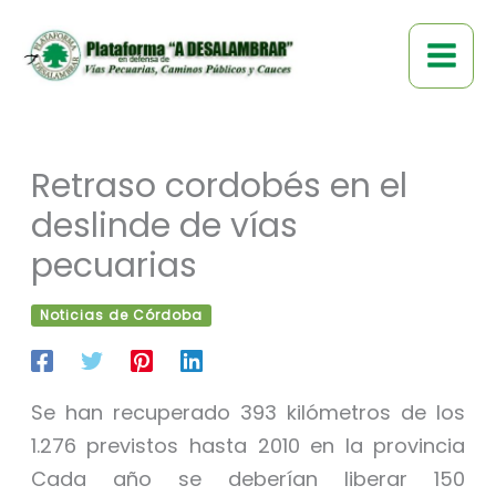
Ir
al
contenido
Retraso cordobés en el
deslinde de vías
pecuarias
Noticias de Córdoba
Se han recuperado 393 kilómetros de los
1.276 previstos hasta 2010 en la provincia
Cada año se deberían liberar 150