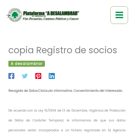
Ir
al
contenido
copia Registro de socios
A desalambrar
Recogida de Datos:Claúsula informativa. Consentimiento del Interesado.
De acuerdo con la Ley 15/1999 de 13 de Diciembre, Orgánica de Protección
de Datos de Carácter Temporal, le informamos de que sus datos
personales serán incorporados a un fichero registrado en la Agencia