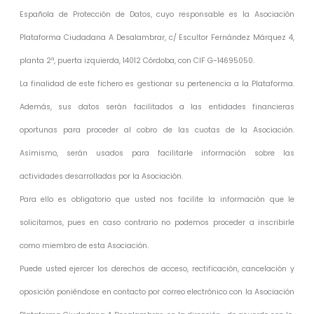
Española de Protección de Datos, cuyo responsable es la Asociación
Plataforma Ciudadana A Desalambrar, c/ Escultor Fernández Márquez 4,
planta 2ª, puerta izquierda, 14012 Córdoba, con CIF G-14695050.
La finalidad de este fichero es gestionar su pertenencia a la Plataforma.
Además, sus datos serán facilitados a las entidades financieras
oportunas para proceder al cobro de las cuotas de la Asociación.
Asímismo, serán usados para facilitarle información sobre las
actividades desarrolladas por la Asociación.
Para ello es obligatorio que usted nos facilite la información que le
solicitamos, pues en caso contrario no podemos proceder a inscribirle
como miembro de esta Asociación.
Puede usted ejercer los derechos de acceso, rectificación, cancelación y
oposición poniéndose en contacto por correo electrónico con la Asociación