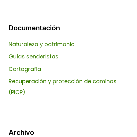
Documentación
Naturaleza y patrimonio
Guías senderistas
Cartografia
Recuperación y protección de caminos
(PICP)
Archivo