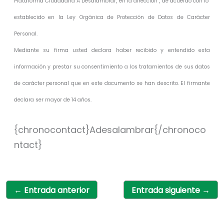
Plataforma Ciudadana A Desalambrar, en la dirección , de acuerdo con lo
establecido en la Ley Orgánica de Protección de Datos de Carácter
Personal.
Mediante su firma usted declara haber recibido y entendido esta
información y prestar su consentimiento a los tratamientos de sus datos
de carácter personal que en este documento se han descrito. El firmante
declara ser mayor de 14 años.
{chronocontact}Adesalambrar{/chronoco
ntact}
←
Entrada anterior
Entrada siguiente
→