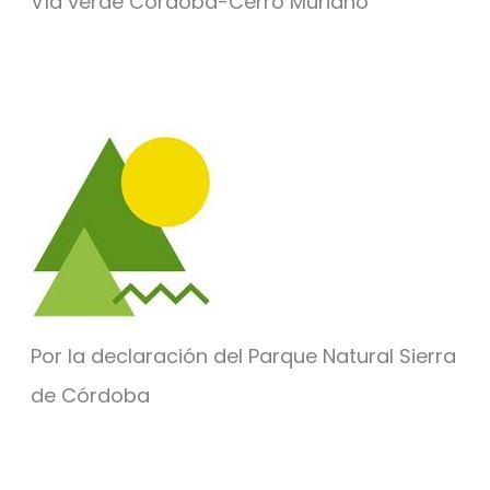
Vía verde Córdoba-Cerro Muriano
Por la declaración del Parque Natural Sierra
de Córdoba