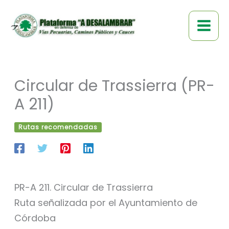
Ir
al
contenido
Circular de Trassierra (PR-
A 211)
Rutas recomendadas
PR-A 211. Circular de Trassierra
Ruta señalizada por el Ayuntamiento de
Córdoba