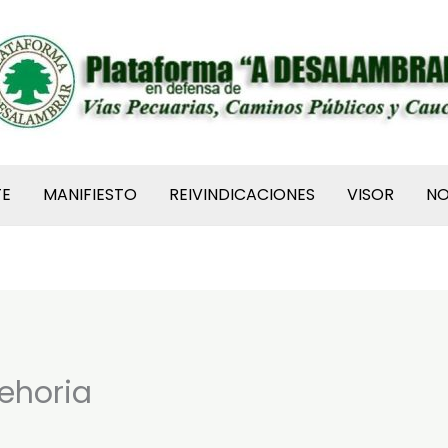
TE
MANIFIESTO
REIVINDICACIONES
VISOR
N
rehoria