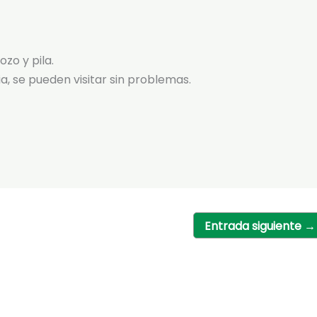
zo y pila.
a, se pueden visitar sin problemas.
Entrada siguiente
→