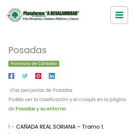
Ir
al
contenido
Posadas
Provincia de Córdoba
Vías pecuarias de Posadas
Podéis ver la clasificación y el croquis en la página
de
Posadas y su entorno
1 –
CAÑADA REAL SORIANA – Tramo 1.