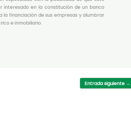
ar interesado en la constitución de un banco
 la financiación de sus empresas y alumbrar
ico e inmobiliario.
Entrada siguiente
→