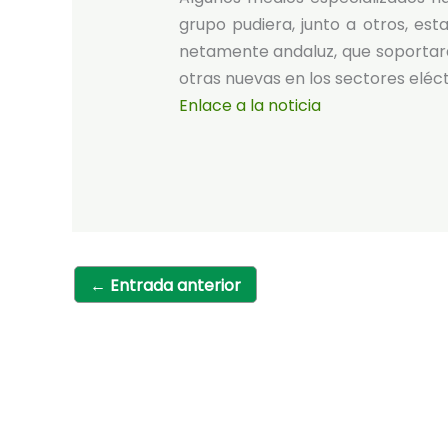
grupo pudiera, junto a otros, est
netamente andaluz, que soportara
otras nuevas en los sectores eléctr
Enlace a la noticia
←
Entrada anterior