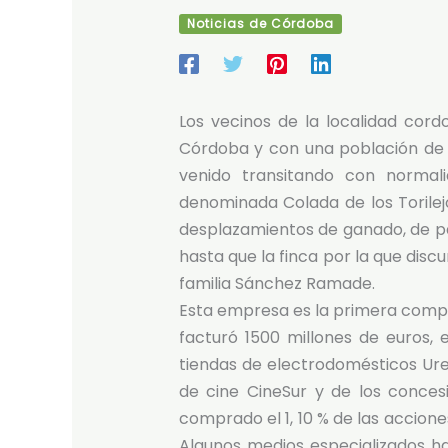
Noticias de Córdoba
Los vecinos de la localidad cor
Córdoba y con una población de 
venido transitando con norma
denominada Colada de los Torilej
desplazamientos de ganado, de pa
hasta que la finca por la que discu
familia Sánchez Ramade.
Esta empresa es la primera compa
facturó 1500 millones de euros, 
tiendas de electrodomésticos Uren
de cine CineSur y de los conce
comprado el 1, 10 % de las acciones
Algunos medios especializados ha