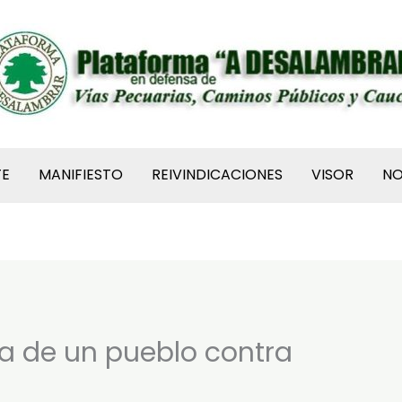
TE
MANIFIESTO
REIVINDICACIONES
VISOR
N
a de un pueblo contra