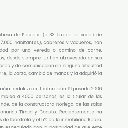
dobesa de Posadas (a 33 km de la ciudad de
7.000 habitantes), cabreros y vaqueros, han
lidad por una vereda o camino de carne,
os, desde siempre. La han atravesado en sus
seo y de comunicación sin ninguna dificultad
rre, la Zarza, cambió de manos y la adquirió la
ñía andaluza en facturación. El pasado 2006
emplea a 4000 personas, es la titular de las
de, de la constructora Noriega, de las salas
sionarios Timsa y Coauto. Recientemente ha
 de Iberdrola y el 5% de la inmobiliaria Realia.
n especulado con la posibilidad de que este