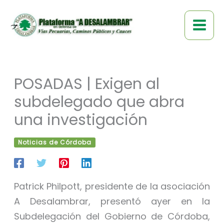
Ir
al
contenido
POSADAS | Exigen al
subdelegado que abra
una investigación
Noticias de Córdoba
Patrick Philpott, presidente de la asociación
A Desalambrar, presentó ayer en la
Subdelegación del Gobierno de Córdoba,