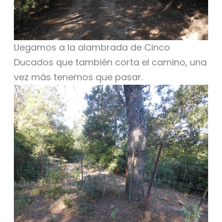
Llegamos a la alambrada de Cinco
Ducados que también corta el camino, una
vez más tenemos que pasar.