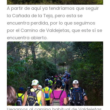
A partir de aquí ya tendríamos que seguir
la Cañada de la Teja, pero esta se
encuentra perdida, por lo que seguimos
por el Camino de Valdejetas, que este sí se
encuentra abierto.
Llegamos al camino habitual de Valdejetas,