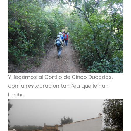
Y llegamos al Cortijo de Cinco Ducados,
con la restauración tan fea que le han
hecho.