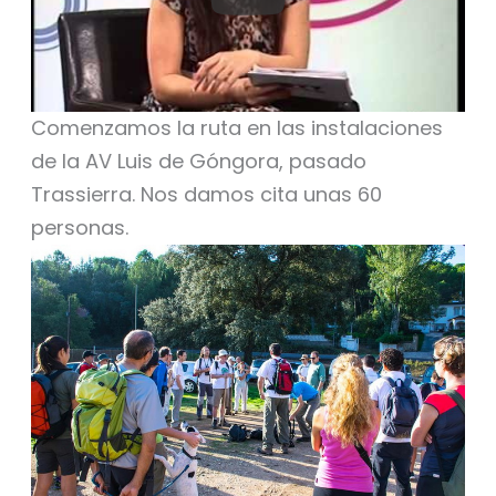
Comenzamos la ruta en las instalaciones
de la AV Luis de Góngora, pasado
Trassierra. Nos damos cita unas 60
personas.