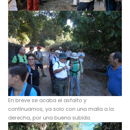
En breve se acaba el asfalto y
continuamos, ya solo con una malla a la
derecha, por una buena subida.