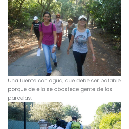
Una fuente con agua, que debe ser potable
porque de ella se abastece gente de las
parcelas.