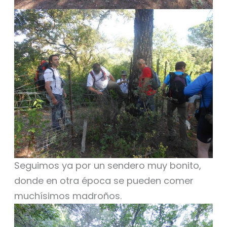
Seguimos ya por un sendero muy bonito,
donde en otra época se pueden comer
muchísimos madroños.