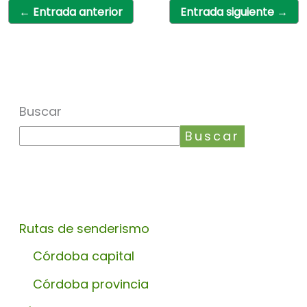
←
Entrada anterior
Entrada siguiente
→
Buscar
Buscar
Rutas de senderismo
Córdoba capital
Córdoba provincia