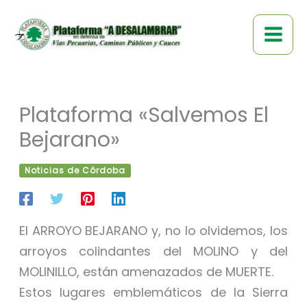
Ir
al
contenido
Plataforma «Salvemos El
Bejarano»
Noticias de Córdoba
El ARROYO BEJARANO y, no lo olvidemos, los
arroyos colindantes del MOLINO y del
MOLINILLO, están amenazados de MUERTE.
Estos lugares emblemáticos de la Sierra