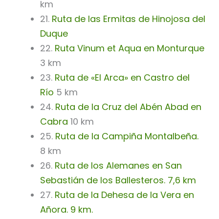
km
21.
Ruta de las Ermitas de Hinojosa del
Duque
22.
Ruta Vinum et Aqua en Monturque
3 km
23.
Ruta de «El Arca» en Castro del
Río
5 km
24.
Ruta de la Cruz del Abén Abad en
Cabra
10 km
25.
Ruta de la Campiña Montalbeña.
8 km
26.
Ruta de los Alemanes en San
Sebastián de los Ballesteros. 7,6 km
27.
Ruta de la Dehesa de la Vera en
Añora. 9 km.