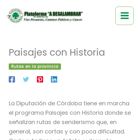
Ir
al
contenido
Paisajes con Historia
Rutas en la provincia
La Diputación de Córdoba tiene en marcha
el programa Paisajes con Historia donde se
señalizan rutas de senderismo que, en
general, son cortas y con poca dificultad.