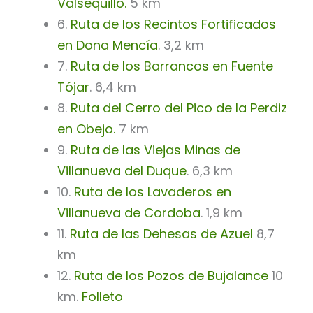
Valsequillo.
5 km
6.
Ruta de los Recintos Fortificados
en Dona Mencía
. 3,2 km
7.
Ruta de los Barrancos en Fuente
Tójar
. 6,4 km
8.
Ruta del Cerro del Pico de la Perdiz
en Obejo.
7 km
9.
Ruta de las Viejas Minas de
Villanueva del Duque
. 6,3 km
10.
Ruta de los Lavaderos en
Villanueva de Cordoba
. 1,9 km
11.
Ruta de las Dehesas de Azuel
8,7
km
12.
Ruta de los Pozos de Bujalance
10
km.
Folleto