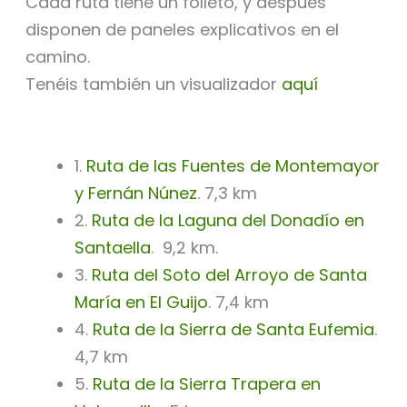
Cada ruta tiene un folleto, y después
disponen de paneles explicativos en el
camino.
Tenéis también un visualizador
aquí
1.
Ruta de las Fuentes de Montemayor
y Fernán Núnez
. 7,3 km
2.
Ruta de la Laguna del Donadío en
Santaella
. 9,2 km.
3.
Ruta del Soto del Arroyo de Santa
María en El Guijo
. 7,4 km
4.
Ruta de la Sierra de Santa Eufemia
.
4,7 km
5.
Ruta de la Sierra Trapera en