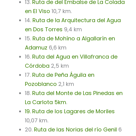
13.
Ruta de del Embalse de La Colada
en El Viso
10,7 km.
14.
Ruta de la Arquitectura del Agua
en Dos Torres
9,4 km
15.
Ruta de Mohíno a Algallarín en
Adamuz
6,6 km
16.
Ruta del Agua en Villafranca de
Córdoba
2,5 km
17.
Ruta de Peña Águila en
Pozoblanco
2,1 km
18.
Ruta del Monte de Las Pinedas en
La Carlota 5km
.
19. Ruta de los Lagares de Moriles
10,07 km.
20.
Ruta de las Norias del río Genil
6