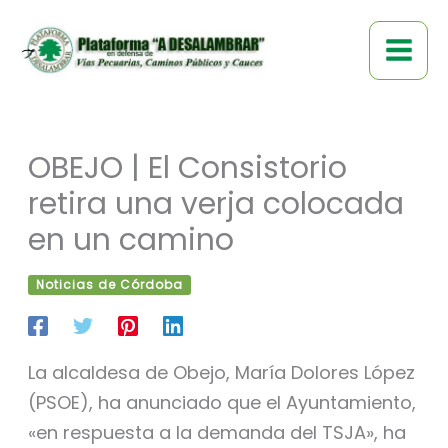
Ir
al
contenido
OBEJO | El Consistorio
retira una verja colocada
en un camino
Noticias de Córdoba
La alcaldesa de Obejo, María Dolores López
(PSOE), ha anunciado que el Ayuntamiento,
«en respuesta a la demanda del TSJA», ha