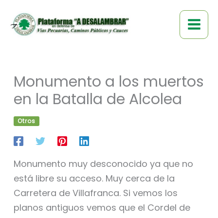
Ir
al
contenido
Monumento a los muertos
en la Batalla de Alcolea
Otros
Monumento muy desconocido ya que no
está libre su acceso. Muy cerca de la
Carretera de Villafranca. Si vemos los
planos antiguos vemos que el Cordel de