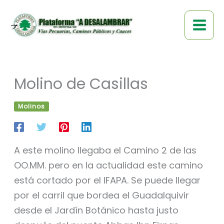
Ir
al
contenido
Molino de Casillas
Molinos
A este molino llegaba el Camino 2 de las
OO.MM. pero en la actualidad este camino
está cortado por el IFAPA. Se puede llegar
por el carril que bordea el Guadalquivir
desde el Jardín Botánico hasta justo