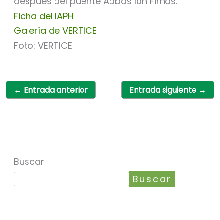
después del puente Abbas Ibn Firnas.
Ficha del IAPH
Galería de VERTICE
Foto: VERTICE
←
Entrada anterior
Entrada siguiente
→
Buscar
Buscar