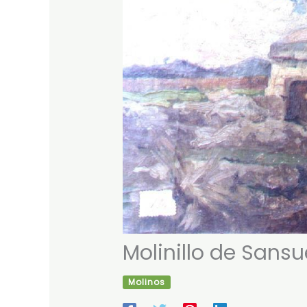
Molinillo de Sans
Molinos