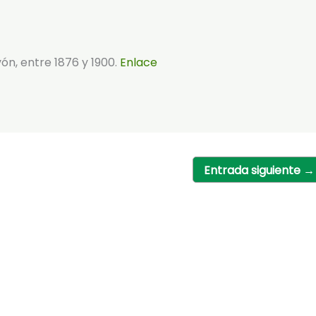
ón, entre 1876 y 1900.
Enlace
Entrada siguiente
→