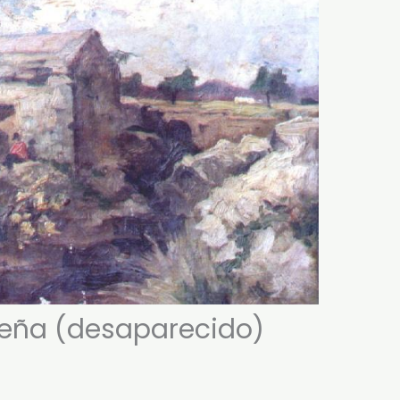
ueña (desaparecido)