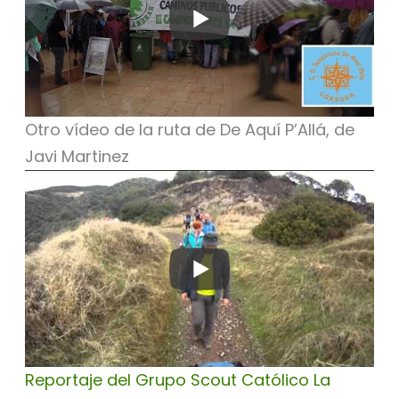
Otro vídeo de la ruta de De Aquí P’Allá, de
Javi Martinez
Reportaje del Grupo Scout Católico La