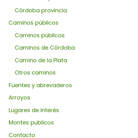
Córdoba provincia
Caminos públicos
Caminos públicos
Caminos de Córdoba
Camino de la Plata
Otros caminos
Fuentes y abrevaderos
Arroyos
Lugares de interés
Montes publicos
Contacto