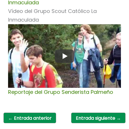
Inmaculada
Vídeo del Grupo Scout Católico La
Inmaculada
Reportaje del Grupo Senderista Palmeño
←
Entrada anterior
Entrada siguiente
→