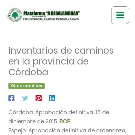
Ir
al
contenido
Inventarios de caminos
en la provincia de
Córdoba
Otros caminos
Córdoba. Aprobación definitiva. 15 de
diciembre de 2015.
BOP
Espejo. Aprobación definitiva de ordenanza,