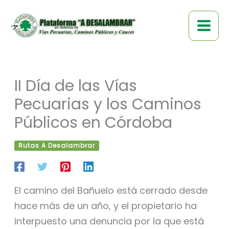
Ir
al
contenido
II Día de las Vías
Pecuarias y los Caminos
Públicos en Córdoba
Rutas A Desalambrar
El camino del Bañuelo está cerrado desde
hace más de un año, y el propietario ha
interpuesto una denuncia por la que está