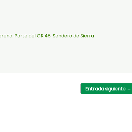
orena. Parte del GR.48. Sendero de Sierra
Entrada siguiente
→