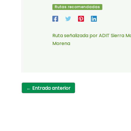
Rutas recomendadas
Ruta señalizada por ADIT Sierra M
Morena
←
Entrada anterior