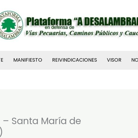
TE
MANIFIESTO
REIVINDICACIONES
VISOR
N
 – Santa María de
)