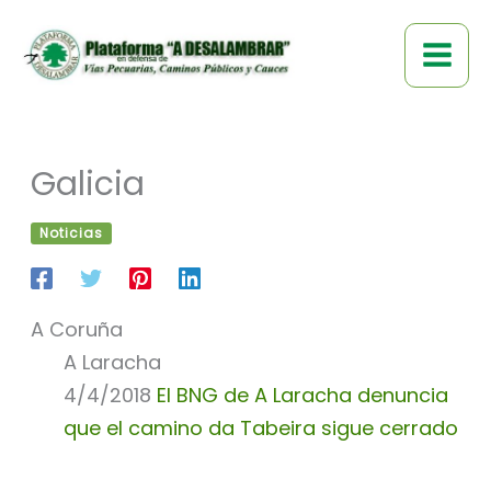
Ir
al
contenido
Galicia
Noticias
A Coruña
A Laracha
4/4/2018
El BNG de A Laracha denuncia
que el camino da Tabeira sigue cerrado