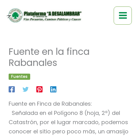
Ir
al
contenido
Fuente en la finca
Rabanales
Fuentes
Fuente en Finca de Rabanales:
Señalada en el Polígono 8 (hoja, 2ª) del
Catastrón, por el lugar marcado, podemos
conocer el sitio pero poco más, un amasijo