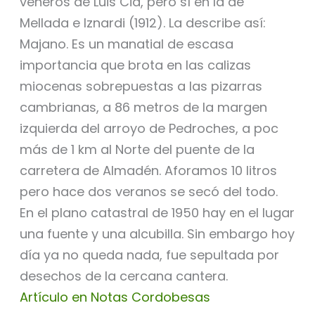
veneros de Luis Cid, pero sí en la de
Mellada e Iznardi (1912). La describe así:
Majano. Es un manatial de escasa
importancia que brota en las calizas
miocenas sobrepuestas a las pizarras
cambrianas, a 86 metros de la margen
izquierda del arroyo de Pedroches, a poc
más de 1 km al Norte del puente de la
carretera de Almadén. Aforamos 10 litros
pero hace dos veranos se secó del todo.
En el plano catastral de 1950 hay en el lugar
una fuente y una alcubilla. Sin embargo hoy
día ya no queda nada, fue sepultada por
desechos de la cercana cantera.
Artículo en Notas Cordobesas