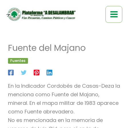
Ir
al
contenido
Fuente del Majano
Fuentes
En la Indicador Cordobés de Casas-Deza la
menciona como Fuente del Majano,
mineral. En el mapa militar de 1983 aparece
como Fuente abrevadero.
No es mencionada en la memoria de