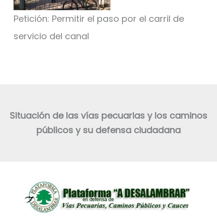
Petición: Permitir el paso por el carril de
servicio del canal
Situación de las vías pecuarias y los caminos
públicos y su defensa ciudadana