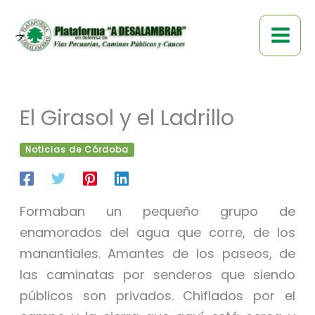
Ir
al
contenido
El Girasol y el Ladrillo
Noticias de Córdoba
Formaban un pequeño grupo de
enamorados del agua que corre, de los
manantiales. Amantes de los paseos, de
las caminatas por senderos que siendo
públicos son privados. Chiflados por el