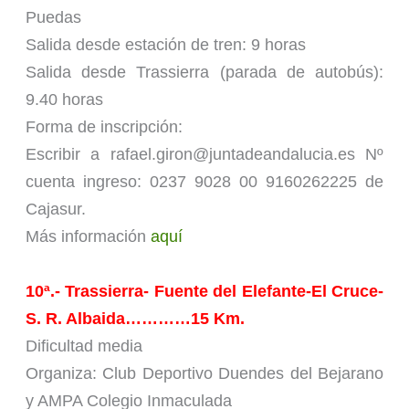
Puedas
Salida desde estación de tren: 9 horas
Salida desde Trassierra (parada de autobús):
9.40 horas
Forma de inscripción:
Escribir a rafael.giron@juntadeandalucia.es Nº
cuenta ingreso: 0237 9028 00 9160262225 de
Cajasur.
Más información
aquí
10ª.- Trassierra- Fuente del Elefante-El Cruce-
S. R. Albaida…………15 Km.
Dificultad media
Organiza: Club Deportivo Duendes del Bejarano
y AMPA Colegio Inmaculada