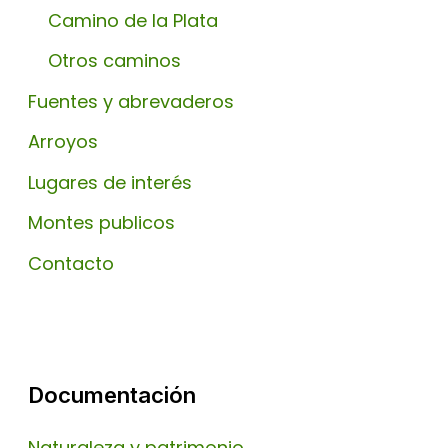
Camino de la Plata
Otros caminos
Fuentes y abrevaderos
Arroyos
Lugares de interés
Montes publicos
Contacto
Documentación
Naturaleza y patrimonio