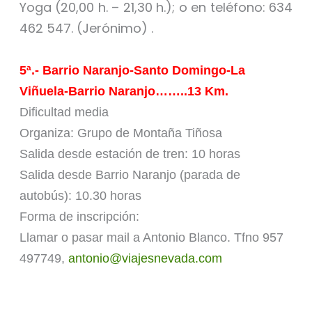
Yoga (20,00 h. – 21,30 h.); o en teléfono: 634
462 547. (Jerónimo) .
5ª.- Barrio Naranjo-Santo Domingo-La
Viñuela-Barrio Naranjo……..13 Km.
Dificultad media
Organiza: Grupo de Montaña Tiñosa
Salida desde estación de tren: 10 horas
Salida desde Barrio Naranjo (parada de
autobús): 10.30 horas
Forma de inscripción:
Llamar o pasar mail a Antonio Blanco. Tfno 957
497749,
antonio@viajesnevada.com