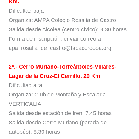
Km.
Dificultad baja
Organiza: AMPA Colegio Rosalía de Castro
Salida desde Alcolea (centro cívico): 9.30 horas
Forma de inscripción: enviar correo a
apa_rosalia_de_castro@fapacordoba.org
2ª.- Cerro Muriano-Torreárboles-Villares-
Lagar de la Cruz-El Cerrillo. 20 Km
Dificultad alta
Organiza: Club de Montaña y Escalada
VERTICALIA
Salida desde estación de tren: 7.45 horas
Salida desde Cerro Muriano (parada de
autobús): 8.30 horas