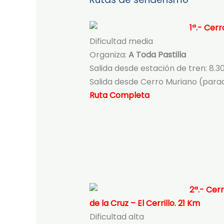
1ª.- Cer
Dificultad media
Organiza:
A Toda Pastilla
Salida desde estación de tren: 8.3
Salida desde Cerro Muriano (parad
Ruta Completa
2ª.- Cer
de la Cruz – El Cerrillo. 21 Km
Dificultad alta