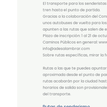
El transporte para los senderistas
tren hasta el punto de partida.
Gracias a la colaboración del Con
unos autobuses de vuelta para los 
apunten a las rutas que salen de e
Plazo de inscripción: 1 al 21 de oc
Caminos Públicos en general: ww
info@adesalambrar.com
Sobre rutas específicas, mirar la 
Rutas a las que te puedes apuntar 
aproximada desde el punto de part
rutas acabarán por la ciudad hast
horarios de salida son provisionale
del transporte.
Rutas de senderismo