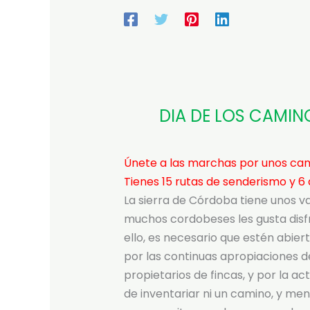
DIA DE LOS CAMI
Únete a las marchas por unos cami
Tienes 15 rutas de senderismo y 6 
La sierra de Córdoba tiene unos v
muchos cordobeses les gusta disfr
ello, es necesario que estén abiert
por las continuas apropiaciones d
propietarios de fincas, y por la a
de inventariar ni un camino, y men