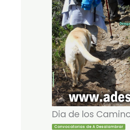
Dia de los Camino
Convocatorias de A Desalambrar