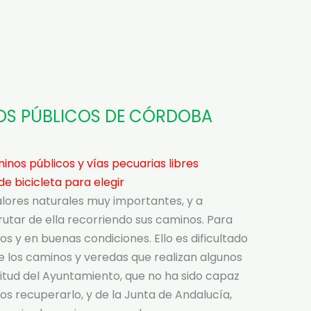
NOS PÚBLICOS DE CÓRDOBA
nos públicos y vías pecuarias libres
de bicicleta para elegir
alores naturales muy importantes, y a
utar de ella recorriendo sus caminos. Para
os y en buenas condiciones. Ello es dificultado
e los caminos y veredas que realizan algunos
ctitud del Ayuntamiento, que no ha sido capaz
os recuperarlo, y de la Junta de Andalucía,