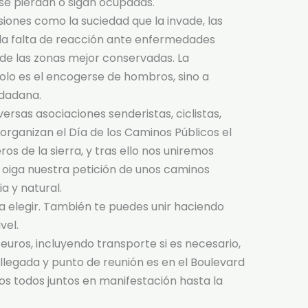
se pierdan o sigan ocupadas.
siones como la suciedad que la invade, las
 la falta de reacción ante enfermedades
e las zonas mejor conservadas. La
olo es el encogerse de hombros, sino a
udadana.
rsas asociaciones senderistas, ciclistas,
 organizan el Día de los Caminos Públicos el
ros de la sierra, y tras ello nos uniremos
e oiga nuestra petición de unos caminos
a y natural.
a elegir. También te puedes unir haciendo
vel.
 euros, incluyendo transporte si es necesario,
llegada y punto de reunión es en el Boulevard
s todos juntos en manifestación hasta la