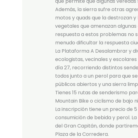
que permite que algunas veredas 
Además, la sierra sufre otras agre
motos y quads que la destrozan y
vegetales que amenazan algunas d
respuesta a estos problemas no s
menudo dificultar la respuesta ci
La Plataforma A Desalambrar y dive
ecologistas, vecinales y escolares
día 27, recorriendo distintos sende
todos junto a un perol para que s
públicos abiertos y una sierra limpi
Tienes 15 rutas de senderismo par
Mountain Bike o ciclismo de bajo ni
La inscripción tiene un precio de 5
consumición de bebida y perol. La 
del Gran Capitán, donde partiremo
Plaza de la Corredera.