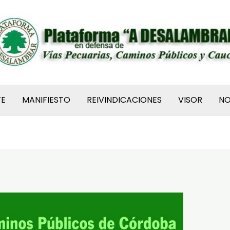
TE
MANIFIESTO
REIVINDICACIONES
VISOR
N