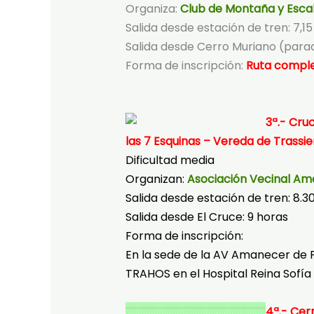
Organiza:
Club de Montaña y Esca
Salida desde estación de tren: 7,1
Salida desde Cerro Muriano (parad
Forma de inscripción:
Ruta compl
3ª.- Cru
las 7 Esquinas – Vereda de Trassi
Dificultad media
Organizan:
Asociación Vecinal A
Salida desde estación de tren: 8.3
Salida desde El Cruce: 9 horas
Forma de inscripción:
En la sede de la AV Amanecer de Fá
TRAHOS en el Hospital Reina Sofía
4ª.-
Cerr