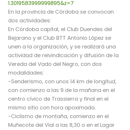
1.3019583999999895&z=7
En la provincia de Córdoba se convocan
dos actividades:
En Córdoba capital, el Club Duendes del
Bejarano y el Club BTT Antonio López se
unen a la organización, y se realizará una
actividad de reivindicación y difusión de la
Vereda del Vado del Negro, con dos
modalidades:
-Senderismo, con unos 14 km de longitud,
con comienzo a las 9 de la mañana en el
centro cívico de Trassierra y final en el
mismo sitio con hora apoximada.
-Ciclismo de montaña, comienzo en el
Muñecote del Vial a las 8,30 o en el Lagar