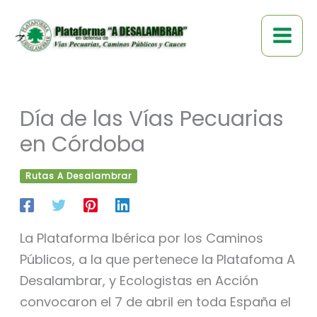
Ir
al
contenido
Día de las Vías Pecuarias
en Córdoba
Rutas A Desalambrar
La Plataforma Ibérica por los Caminos
Públicos, a la que pertenece la Platafoma A
Desalambrar, y Ecologistas en Acción
convocaron el 7 de abril en toda España el